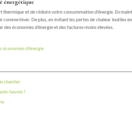
té énergétique
 thermique et de réduire votre consommation d’énergie. En maintenan
 comme hiver. De plus, en évitant les pertes de chaleur inutiles e
par des économies d’énergie et des factures moins élevées.
es économies d’énergie
n chantier
aute-Savoie ?
ome