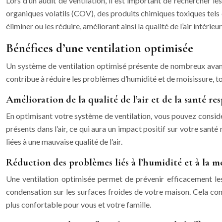
Lors d’un audit de ventilation, il est important de rechercher l
organiques volatils (COV), des produits chimiques toxiques tels 
éliminer ou les réduire, améliorant ainsi la qualité de l’air intérie
Bénéfices d’une ventilation optimisée
Un système de ventilation optimisé présente de nombreux avantag
contribue à réduire les problèmes d’humidité et de moisissure, to
Amélioration de la qualité de l’air et de la santé re
En optimisant votre système de ventilation, vous pouvez considér
présents dans l’air, ce qui aura un impact positif sur votre santé
liées à une mauvaise qualité de l’air.
Réduction des problèmes liés à l’humidité et à la m
Une ventilation optimisée permet de prévenir efficacement les
condensation sur les surfaces froides de votre maison. Cela con
plus confortable pour vous et votre famille.