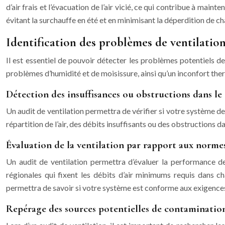
d’air frais et l’évacuation de l’air vicié, ce qui contribue à mai
évitant la surchauffe en été et en minimisant la déperdition de c
Identification des problèmes de ventilatio
Il est essentiel de pouvoir détecter les problèmes potentiels de
problèmes d’humidité et de moisissure, ainsi qu’un inconfort ther
Détection des insuffisances ou obstructions dans le
Un audit de ventilation permettra de vérifier si votre système de
répartition de l’air, des débits insuffisants ou des obstructions d
Évaluation de la ventilation par rapport aux norm
Un audit de ventilation permettra d’évaluer la performance d
régionales qui fixent les débits d’air minimums requis dans 
permettra de savoir si votre système est conforme aux exigences 
Repérage des sources potentielles de contamination 