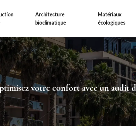
uction
Architecture
Matériaux
e
bioclimatique
écologiques
ptimisez votre confort avec un audit d