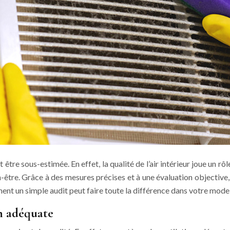
re sous-estimée. En effet, la qualité de l’air intérieur joue un rôle
en-être. Grâce à des mesures précises et à une évaluation objectiv
ent un simple audit peut faire toute la différence dans votre mode 
n adéquate