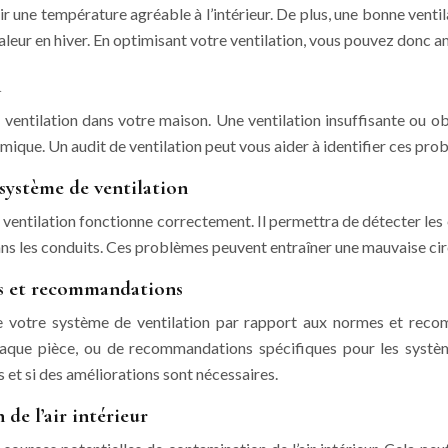
ntenir une température agréable à l’intérieur. De plus, une bonne ve
haleur en hiver. En optimisant votre ventilation, vous pouvez donc a
n
 ventilation dans votre maison. Une ventilation insuffisante ou obs
mique. Un audit de ventilation peut vous aider à identifier ces pro
 système de ventilation
 ventilation fonctionne correctement. Il permettra de détecter les
ans les conduits. Ces problèmes peuvent entraîner une mauvaise circul
es et recommandations
e votre système de ventilation par rapport aux normes et recom
chaque pièce, ou de recommandations spécifiques pour les systè
et si des améliorations sont nécessaires.
de l’air intérieur