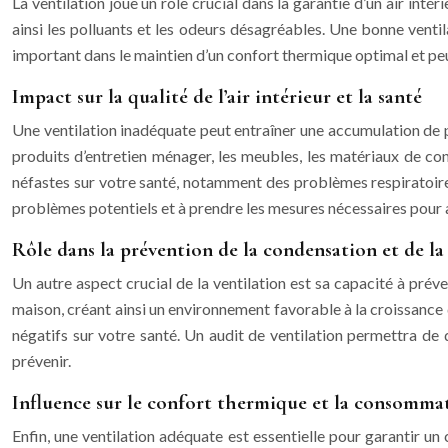
La ventilation joue un rôle crucial dans la garantie d’un air intér
ainsi les polluants et les odeurs désagréables. Une bonne ventil
important dans le maintien d’un confort thermique optimal et p
Impact sur la qualité de l’air intérieur et la santé
Une ventilation inadéquate peut entraîner une accumulation de po
produits d’entretien ménager, les meubles, les matériaux de cons
néfastes sur votre santé, notamment des problèmes respiratoires
problèmes potentiels et à prendre les mesures nécessaires pour am
Rôle dans la prévention de la condensation et de la
Un autre aspect crucial de la ventilation est sa capacité à préve
maison, créant ainsi un environnement favorable à la croissance
négatifs sur votre santé. Un audit de ventilation permettra de
prévenir.
Influence sur le confort thermique et la consomma
Enfin, une ventilation adéquate est essentielle pour garantir u