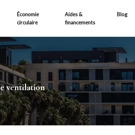
Économie
Aides &
Blog
circulaire
financements
e ventilation