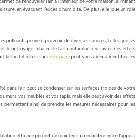
 permet de renouveler l’air à l’intérieur de votre maison, éliminant
ssure, en évacuant l’excès d’humidité. De plus, elle joue un rôle
es polluants peuvent provenir de diverses sources, telles que les
et le nettoyage. Inhaler de l’air contaminé peut avoir des effets
tilation tel offert sur
cette page
peut vous aider à identifier les
ité dans l’air peut se condenser sur les surfaces froides de votre
 murs, vos meubles et vos tapis, mais elle peut avoir des effets
us permettant ainsi de prendre les mesures nécessaires pour les
ilation efficace permet de maintenir un équilibre entre l’apport