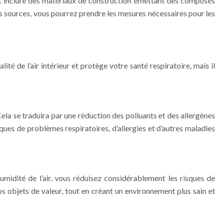
 peut inclure des matériaux de construction émettant des composés
es sources, vous pourrez prendre les mesures nécessaires pour les
 de l’air intérieur et protège votre santé respiratoire, mais il
ela se traduira par une réduction des polluants et des allergènes
isques de problèmes respiratoires, d’allergies et d’autres maladies
midité de l’air, vous réduisez considérablement les risques de
s objets de valeur, tout en créant un environnement plus sain et