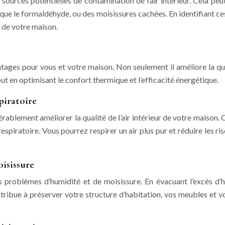
es sources potentielles de contamination de l’air intérieur. Cela
que le formaldéhyde, ou des moisissures cachées. En identifiant c
ur de votre maison.
es pour vous et votre maison. Non seulement il améliore la qualité
ut en optimisant le confort thermique et l’efficacité énergétique.
spiratoire
ablement améliorer la qualité de l’air intérieur de votre maison. C
 respiratoire. Vous pourrez respirer un air plus pur et réduire les r
oisissure
 problèmes d’humidité et de moisissure. En évacuant l’excès d’hu
tribue à préserver votre structure d’habitation, vos meubles et vo