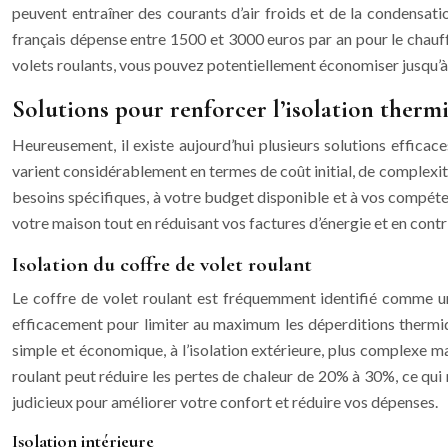
peuvent entraîner des courants d’air froids et de la condensati
français dépense entre 1500 et 3000 euros par an pour le chauff
volets roulants, vous pouvez potentiellement économiser jusqu’à
Solutions pour renforcer l’isolation thermi
Heureusement, il existe aujourd’hui plusieurs solutions efficace
varient considérablement en termes de coût initial, de complexité
besoins spécifiques, à votre budget disponible et à vos compéte
votre maison tout en réduisant vos factures d’énergie et en contr
Isolation du coffre de volet roulant
Le coffre de volet roulant est fréquemment identifié comme un 
efficacement pour limiter au maximum les déperditions thermique
simple et économique, à l’isolation extérieure, plus complexe m
roulant peut réduire les pertes de chaleur de 20% à 30%, ce qui 
judicieux pour améliorer votre confort et réduire vos dépenses.
Isolation intérieure