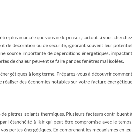
t être plus nuancée que vous ne le pensez, surtout si vous cherchez
nt de décoration ou de sécurité, ignorant souvent leur potentiel
e une source importante de déperditions énergétiques, impactant
es de chaleur peuvent se faire par des fenêtres mal isolées.
nses énergétiques à long terme. Préparez-vous à découvrir comment
de réaliser des économies notables sur votre facture énergétique
e de piètres isolants thermiques. Plusieurs facteurs contribuent à
par l’étanchéité à l’air qui peut être compromise avec le temps.
de vos pertes énergétiques. En comprenant les mécanismes en jeu,