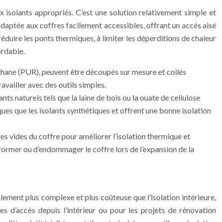
aux isolants appropriés. C’est une solution relativement simple et
adaptée aux coffres facilement accessibles, offrant un accès aisé
réduire les ponts thermiques, à limiter les déperditions de chaleur
ordable.
réthane (PUR), peuvent être découpés sur mesure et collés
availler avec des outils simples.
ants naturels tels que la laine de bois ou la ouate de cellulose
ues que les isolants synthétiques et offrent une bonne isolation
es vides du coffre pour améliorer l’isolation thermique et
éformer ou d’endommager le coffre lors de l’expansion de la
ralement plus complexe et plus coûteuse que l’isolation intérieure,
s d’accès depuis l’intérieur ou pour les projets de rénovation