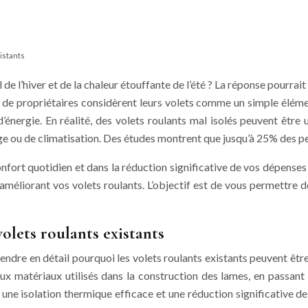
istants
 de l’hiver et de la chaleur étouffante de l’été ? La réponse pourrai
 de propriétaires considèrent leurs volets comme un simple éléme
’énergie. En réalité, des volets roulants mal isolés peuvent êtr
 ou de climatisation. Des études montrent que jusqu’à 25% des pert
re confort quotidien et dans la réduction significative de vos dépe
améliorant vos volets roulants. L’objectif est de vous permettre 
olets roulants existants
endre en détail pourquoi les volets roulants existants peuvent êtr
ux matériaux utilisés dans la construction des lames, en passant 
s une isolation thermique efficace et une réduction significative 