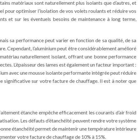
tains matériaux sont naturellement plus isolants que d’autres, et
l pour optimiser l’isolation de vos volets roulants et réduire vos
ants et sur les éventuels besoins de maintenance à long terme,
ais sa performance peut varier en fonction de sa qualité, de sa
nature. Cependant, l’aluminium peut être considérablement amélioré
 un matériau naturellement isolant, offrant une bonne performance
nsectes. L’épaisseur des lames est également un facteur important :
inium avec une mousse isolante performante intégrée peut réduire
significative sur votre facture de chauffage. Il est à noter que
parfaitement étanche empêche efficacement les courants d’air froid
limatisation. Les défauts d’étanchéité peuvent rendre votre système
bonne étanchéité permet de maintenir une température intérieure
 augmenter votre facture de chauffage de 10% à 15%.