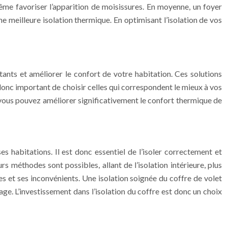
même favoriser l’apparition de moisissures. En moyenne, un foyer
 meilleure isolation thermique. En optimisant l’isolation de vos
stants et améliorer le confort de votre habitation. Ces solutions
 donc important de choisir celles qui correspondent le mieux à vos
 vous pouvez améliorer significativement le confort thermique de
 habitations. Il est donc essentiel de l’isoler correctement et
 méthodes sont possibles, allant de l’isolation intérieure, plus
s et ses inconvénients. Une isolation soignée du coffre de volet
ge. L’investissement dans l’isolation du coffre est donc un choix