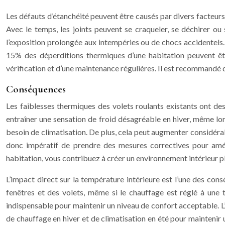
Les défauts d’étanchéité peuvent être causés par divers facteurs,
Avec le temps, les joints peuvent se craqueler, se déchirer ou 
l’exposition prolongée aux intempéries ou de chocs accidentels. 
15% des déperditions thermiques d’une habitation peuvent être
vérification et d’une maintenance régulières. Il est recommandé de 
Conséquences
Les faiblesses thermiques des volets roulants existants ont de
entraîner une sensation de froid désagréable en hiver, même lo
besoin de climatisation. De plus, cela peut augmenter considéra
donc impératif de prendre des mesures correctives pour améli
habitation, vous contribuez à créer un environnement intérieur p
L’impact direct sur la température intérieure est l’une des con
fenêtres et des volets, même si le chauffage est réglé à une t
indispensable pour maintenir un niveau de confort acceptable. 
de chauffage en hiver et de climatisation en été pour maintenir u