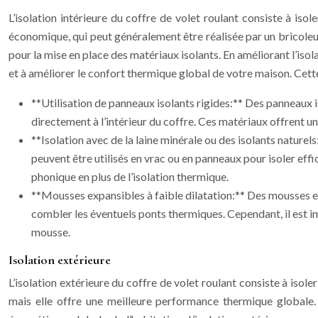
L’isolation intérieure du coffre de volet roulant consiste à isol
économique, qui peut généralement être réalisée par un bricoleur
pour la mise en place des matériaux isolants. En améliorant l’isol
et à améliorer le confort thermique global de votre maison. Cette
**Utilisation de panneaux isolants rigides:** Des panneaux i
directement à l’intérieur du coffre. Ces matériaux offrent un
**Isolation avec de la laine minérale ou des isolants naturels:
peuvent être utilisés en vrac ou en panneaux pour isoler eff
phonique en plus de l’isolation thermique.
**Mousses expansibles à faible dilatation:** Des mousses exp
combler les éventuels ponts thermiques. Cependant, il est im
mousse.
Isolation extérieure
L’isolation extérieure du coffre de volet roulant consiste à isole
mais elle offre une meilleure performance thermique globale. 