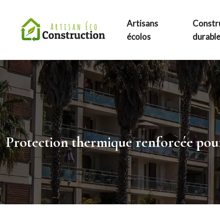
Artisans
Constr
écolos
durabl
Protection thermique renforcée pour 