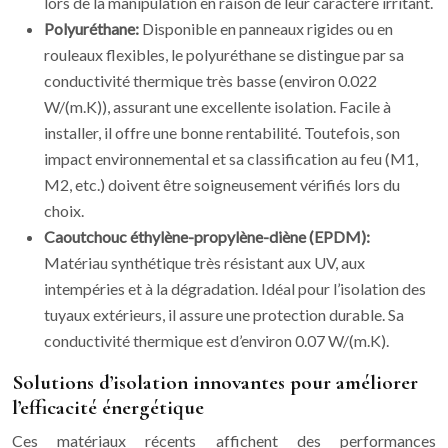
lors de la manipulation en raison de leur caractère irritant.
Polyuréthane:
Disponible en panneaux rigides ou en
rouleaux flexibles, le polyuréthane se distingue par sa
conductivité thermique très basse (environ 0.022
W/(m.K)), assurant une excellente isolation. Facile à
installer, il offre une bonne rentabilité. Toutefois, son
impact environnemental et sa classification au feu (M1,
M2, etc.) doivent être soigneusement vérifiés lors du
choix.
Caoutchouc éthylène-propylène-diène (EPDM):
Matériau synthétique très résistant aux UV, aux
intempéries et à la dégradation. Idéal pour l’isolation des
tuyaux extérieurs, il assure une protection durable. Sa
conductivité thermique est d’environ 0.07 W/(m.K).
Solutions d’isolation innovantes pour améliorer
l’efficacité énergétique
Ces matériaux récents affichent des performances