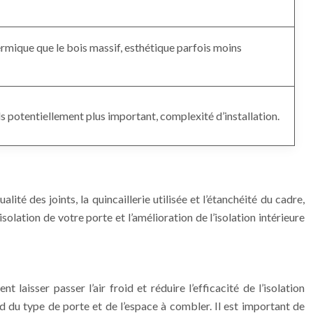
mique que le bois massif, esthétique parfois moins
ds potentiellement plus important, complexité d’installation.
té des joints, la quincaillerie utilisée et l’étanchéité du cadre,
olation de votre porte et l’amélioration de l’isolation intérieure
 laisser passer l’air froid et réduire l’efficacité de l’isolation
end du type de porte et de l’espace à combler. Il est important de