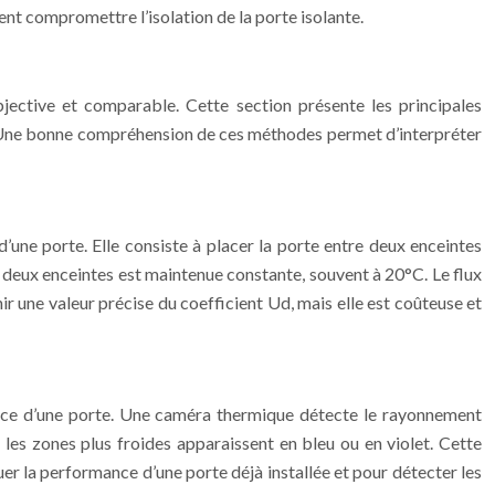
ent compromettre l’isolation de la porte isolante.
bjective et comparable. Cette section présente les principales
s. Une bonne compréhension de ces méthodes permet d’interpréter
une porte. Elle consiste à placer la porte entre deux enceintes
les deux enceintes est maintenue constante, souvent à 20°C. Le flux
r une valeur précise du coefficient Ud, mais elle est coûteuse et
face d’une porte. Une caméra thermique détecte le rayonnement
 les zones plus froides apparaissent en bleu ou en violet. Cette
luer la performance d’une porte déjà installée et pour détecter les