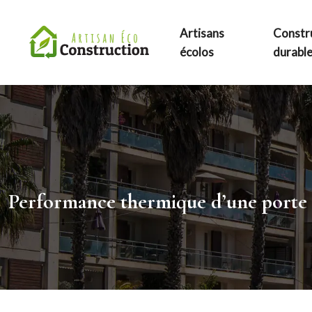
Artisans
Constr
écolos
durabl
Performance thermique d’une porte in