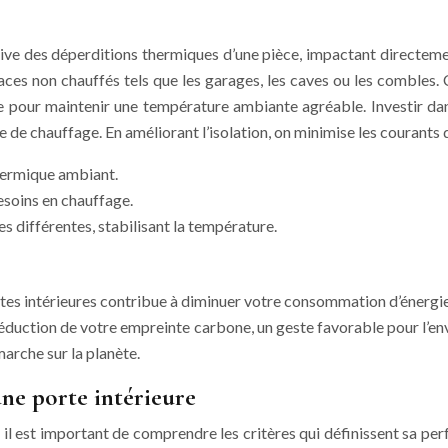
tive des déperditions thermiques d’une pièce, impactant directeme
paces non chauffés tels que les garages, les caves ou les combles
 pour maintenir une température ambiante agréable. Investir dans
e de chauffage. En améliorant l’isolation, on minimise les courants 
thermique ambiant.
esoins en chauffage.
 différentes, stabilisant la température.
rtes intérieures contribue à diminuer votre consommation d’énergi
duction de votre empreinte carbone, un geste favorable pour l’e
émarche sur la planète.
e porte intérieure
 il est important de comprendre les critères qui définissent sa per