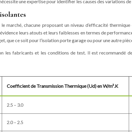
écessite une expertise pour identifier les causes des variations d
isolantes
ur le marché, chacune proposant un niveau d’efficacité thermiqu
vidence leurs atouts et leurs faiblesses en termes de performance, 
get, que ce soit pour l’isolation porte garage ou pour une autre pièc
lon les fabricants et les conditions de test. Il est recommandé d
Coefficient de Transmission Thermique (Ud) en W/m².K
2.5 – 3.0
2.0 – 2.5