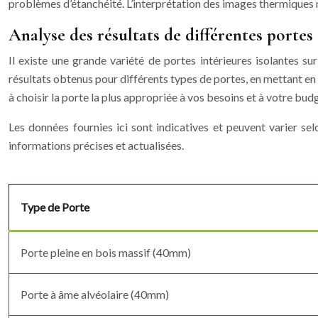
problèmes d’étanchéité. L’interprétation des images thermiques n
Analyse des résultats de différentes portes 
Il existe une grande variété de portes intérieures isolantes s
résultats obtenus pour différents types de portes, en mettant en é
à choisir la porte la plus appropriée à vos besoins et à votre bud
Les données fournies ici sont indicatives et peuvent varier se
informations précises et actualisées.
Type de Porte
Porte pleine en bois massif (40mm)
Porte à âme alvéolaire (40mm)