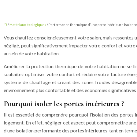
/
Matériaux écologiques
/ Performance thermique d’une porte intérieure isolante
Vous chauffez consciencieusement votre salon, mais ressentez un
négligé, peut significativement impacter votre confort et votre
au sein de votre habitation.
Améliorer la protection thermique de votre habitation ne se lim
souhaitez optimiser votre confort et réduire votre facture énerg
système de chauffage et créant des zones froides désagréables d
environnement plus confortable et des économies significatives 
Pourquoi isoler les portes intérieures ?
Il est essentiel de comprendre pourquoi l’isolation des portes i
logement. En effet, négliger cet aspect peut compromettre une pa
d’une isolation performante des portes intérieures, tant en ter