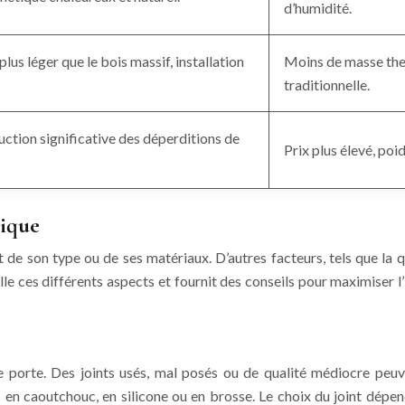
d’humidité.
s léger que le bois massif, installation
Moins de masse ther
traditionnelle.
ction significative des déperditions de
Prix plus élevé, poi
mique
son type ou de ses matériaux. D’autres facteurs, tels que la quali
 ces différents aspects et fournit des conseils pour maximiser l’is
ne porte. Des joints usés, mal posés ou de qualité médiocre peuvent
nts en caoutchouc, en silicone ou en brosse. Le choix du joint dép