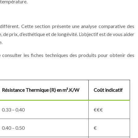
e température.
e différent. Cette section présente une analyse comparative des
de prix, d’esthétique et de longévité. L’objectif est de vous aider
e.
e consulter les fiches techniques des produits pour obtenir des
Résistance Thermique (R) en m².K/W
Coût indicatif
0.33 – 0.40
€€€
0.40 – 0.50
€