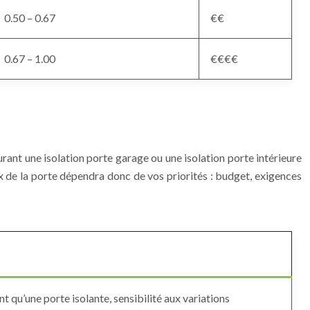
0.50 – 0.67
€€
0.67 – 1.00
€€€€
urant une isolation porte garage ou une isolation porte intérieure
x de la porte dépendra donc de vos priorités : budget, exigences
 qu’une porte isolante, sensibilité aux variations