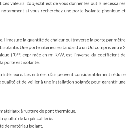
 ces valeurs. L’objectif est de vous donner les outils nécessaires
s, notamment si vous recherchez une porte isolante phonique et
e. Il mesure la quantité de chaleur qui traverse la porte par mètre
 est isolante. Une porte intérieure standard a un Ud compris entre 2
ique (R)**, exprimée en m².K/W, est l’inverse du coefficient de
la porte est isolante.
on intérieure. Les entrées d’air peuvent considérablement réduire
 qualité et de veiller à une installation soignée pour garantir une
 de matériaux à rupture de pont thermique.
 qualité de la quincaillerie.
té de matériau isolant.