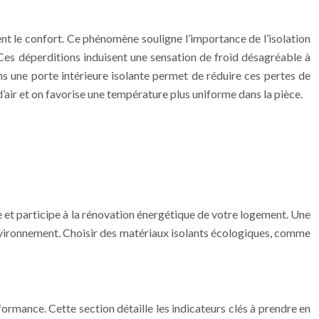
nt le confort. Ce phénomène souligne l’importance de l’isolation
. Ces déperditions induisent une sensation de froid désagréable à
 une porte intérieure isolante permet de réduire ces pertes de
d’air et on favorise une température plus uniforme dans la pièce.
e et participe à la rénovation énergétique de votre logement. Une
nvironnement. Choisir des matériaux isolants écologiques, comme
formance. Cette section détaille les indicateurs clés à prendre en