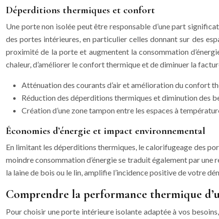
Déperditions thermiques et confort
Une porte non isolée peut être responsable d’une part significa
des portes intérieures, en particulier celles donnant sur des es
proximité de la porte et augmentent la consommation d’énergie
chaleur, d’améliorer le confort thermique et de diminuer la factur
Atténuation des courants d’air et amélioration du confort 
Réduction des déperditions thermiques et diminution des b
Création d’une zone tampon entre les espaces à températures
Économies d’énergie et impact environnemental
En limitant les déperditions thermiques, le calorifugeage des po
moindre consommation d’énergie se traduit également par une ré
la laine de bois ou le lin, amplifie l’incidence positive de votre d
Comprendre la performance thermique d’un
Pour choisir une porte intérieure isolante adaptée à vos besoins,