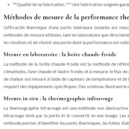
**Qualité de la fabrication :** Une fabrication soignée gara
Méthodes de mesure de la performance th
L’efficacité thermique d’une porte intérieure isolante est me
méthodes de mesure utilisées, tant en laboratoire que directem
les résultats et de choisir une porte dont la performance est val
Mesure en laboratoire : la boîte chaude-froide
La méthode de la boîte chaude-froide est la méthode de référen
climatisées, l’une chaude et l’autre froide, et à mesurer le flux 
de chaleur est mesuré à l’aide de capteurs de température et de 
requiert des équipements spécifiques. Des schémas illustrant le d
Mesure in situ : la thermographie infrarouge
La thermographie infrarouge est une méthode non destructive 
infrarouge émis par la porte et le convertit en une image. Les 
méthode permet d’identifier les ponts thermiques, les fuites d’air