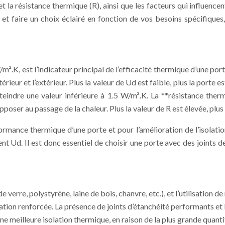
 la résistance thermique (R), ainsi que les facteurs qui influencent
et faire un choix éclairé en fonction de vos besoins spécifique
.K, est l’indicateur principal de l’efficacité thermique d’une port
rieur et l’extérieur. Plus la valeur de Ud est faible, plus la porte
eindre une valeur inférieure à 1.5 W/m².K. La **résistance therm
poser au passage de la chaleur. Plus la valeur de R est élevée, plus 
rformance thermique d’une porte et pour l’amélioration de l’isolati
nt Ud. Il est donc essentiel de choisir une porte avec des joints de
de verre, polystyrène, laine de bois, chanvre, etc.), et l’utilisation
tion renforcée. La présence de joints d’étanchéité performants et la
e meilleure isolation thermique, en raison de la plus grande quanti