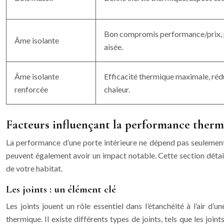
Bon compromis performance/prix, plu
Âme isolante
aisée.
Âme isolante
Efficacité thermique maximale, rédu
renforcée
chaleur.
Facteurs influençant la performance ther
La performance d’une porte intérieure ne dépend pas seulement de 
peuvent également avoir un impact notable. Cette section détaille
de votre habitat.
Les joints : un élément clé
Les joints jouent un rôle essentiel dans l’étanchéité à l’air d’u
thermique. Il existe différents types de joints, tels que les joi