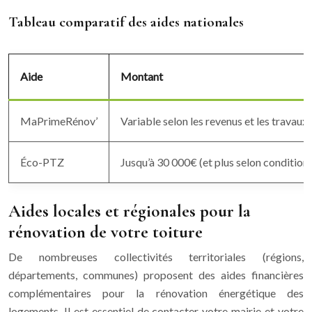
Tableau comparatif des aides nationales
Aide
Montant
MaPrimeRénov’
Variable selon les revenus et les travaux
Éco-PTZ
Jusqu’à 30 000€ (et plus selon condition
Aides locales et régionales pour la
rénovation de votre toiture
De nombreuses collectivités territoriales (régions,
départements, communes) proposent des aides financières
complémentaires pour la rénovation énergétique des
logements. Il est essentiel de contacter votre mairie et votre