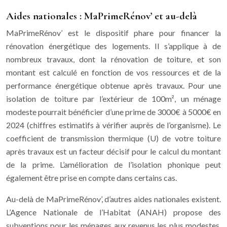
Aides nationales : MaPrimeRénov’ et au-delà
MaPrimeRénov’ est le dispositif phare pour financer la
rénovation énergétique des logements. Il s’applique à de
nombreux travaux, dont la rénovation de toiture, et son
montant est calculé en fonction de vos ressources et de la
performance énergétique obtenue après travaux. Pour une
isolation de toiture par l’extérieur de 100m², un ménage
modeste pourrait bénéficier d’une prime de 3000€ à 5000€ en
2024 (chiffres estimatifs à vérifier auprès de l’organisme). Le
coefficient de transmission thermique (U) de votre toiture
après travaux est un facteur décisif pour le calcul du montant
de la prime. L’amélioration de l’isolation phonique peut
également être prise en compte dans certains cas.
Au-delà de MaPrimeRénov’, d’autres aides nationales existent.
L’Agence Nationale de l’Habitat (ANAH) propose des
subventions pour les ménages aux revenus les plus modestes.