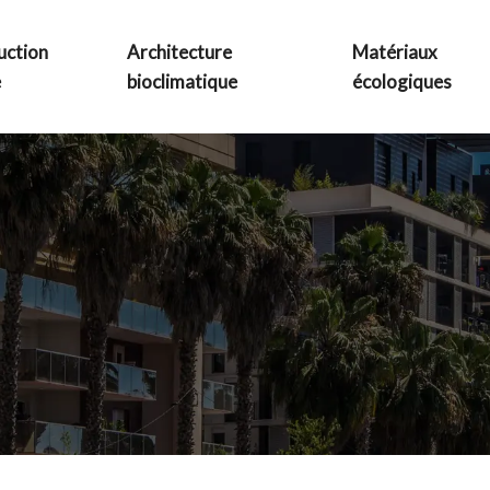
uction
Architecture
Matériaux
e
bioclimatique
écologiques