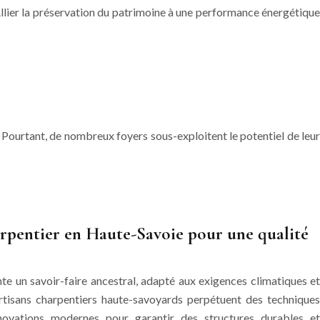
Allier la préservation du patrimoine à une performance énergétique
. Pourtant, de nombreux foyers sous-exploitent le potentiel de leur
arpentier en Haute-Savoie pour une qualité
e un savoir-faire ancestral, adapté aux exigences climatiques et
 artisans charpentiers haute-savoyards perpétuent des techniques
innovations modernes pour garantir des structures durables et