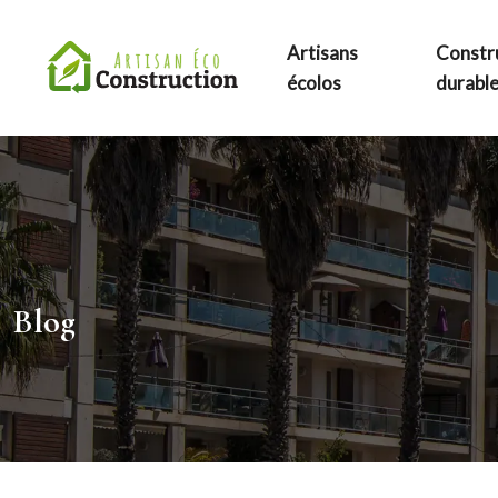
Artisans
Constr
écolos
durabl
Blog