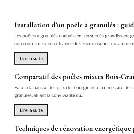
Installation d’un poêle à granulés : g
Les poêles à granulés connaissent un succès grandissant gr
non conforme peut entraîner de sérieux risques, notammen
Lire la suite
Comparatif des poêles mixtes Bois-Gran
Face à la hausse des prix de l’énergie et à la nécessité de
granulés, alliant la convivialité du…
Lire la suite
Techniques de rénovation energétique