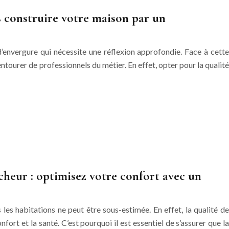
es construire votre maison par un
d’envergure qui nécessite une réflexion approfondie. Face à cette
entourer de professionnels du métier. En effet, opter pour la qualité
cheur : optimisez votre confort avec un
les habitations ne peut être sous-estimée. En effet, la qualité de
confort et la santé. C’est pourquoi il est essentiel de s’assurer que la