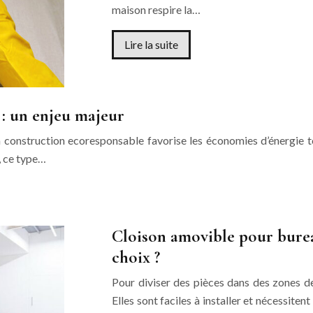
maison respire la…
Lire la suite
 : un enjeu majeur
la construction ecoresponsable favorise les économies d’énergie to
, ce type…
Cloison amovible pour burea
choix ?
Pour diviser des pièces dans des zones de 
Elles sont faciles à installer et nécessiten