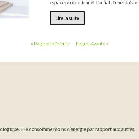
espace professionnel. L’achat d’une clois
Lire la suite
« Page précédente
—
Page suivante »
ologique. Elle consomme moins d’énergie par rapport aux autres.