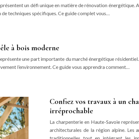
eprésentent un défi unique en matière de rénovation énergétique. 
on de techniques spécifiques. Ce guide complet vous…
êle à bois moderne
, représente une part importante du marché énergétique résidentiel
ativement l’environnement. Ce guide vous apprendra comment…
Confiez vos travaux à un ch
irréprochable
La charpenterie en Haute-Savoie représent
architecturales de la région alpine. Les
traditionnelles tout en intégrant les 