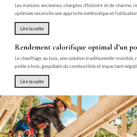
Les maisons anciennes, chargées d’histoire et de charme, r
optimale nécessite une approche méthodique et l’utilisati
Lire la suite
Rendement calorifique optimal d’un po
Le chauffage au bois, une solution traditionnelle revisitée
poêle à bois, gaspillant du combustible et impactant nég
Lire la suite