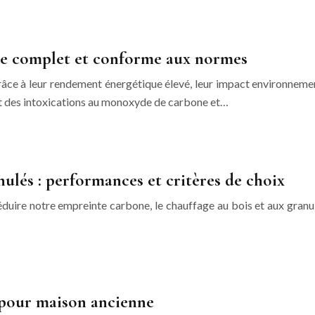
uide complet et conforme aux normes
âce à leur rendement énergétique élevé, leur impact environnementa
t des intoxications au monoxyde de carbone et…
ulés : performances et critères de choix
 réduire notre empreinte carbone, le chauffage au bois et aux granu
 pour maison ancienne