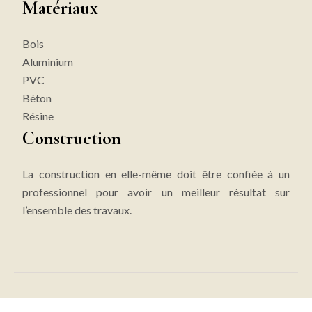
Matériaux
Bois
Aluminium
PVC
Béton
Résine
Construction
La construction en elle-même doit être confiée à un
professionnel pour avoir un meilleur résultat sur
l’ensemble des travaux.
Passez à l’éco-construction avec la maison