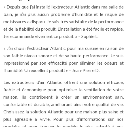
« Depuis que j’ai installé l’extracteur Atlantic dans ma salle de
bain, je n’ai plus aucun problème d’humidité et le risque de
moisissures a disparu. Je suis très satisfaite de la performance
et de la fiabilité du produit. L’installation a été facile et rapide.
Je recommande vivement ce produit. » – Sophie L.
« J’ai choisi l’extracteur Atlantic pour ma cuisine en raison de
son faible niveau sonore et de sa haute performance. Je suis
impressionné par son efficacité pour éliminer les odeurs et
l’humidité. Un excellent produit! » – Jean-Pierre D.
Les extracteurs d’air Atlantic offrent une solution efficace,
fiable et économique pour optimiser la ventilation de votre
maison. Ils contribuent à créer un environnement sain,
confortable et durable, améliorant ainsi votre qualité de vie.
Choisissez la solution Atlantic pour une maison plus saine et
plus agréable à vivre. Pour plus d’informations sur nos
produits et pour trouver le modèle le plus adapté à vos