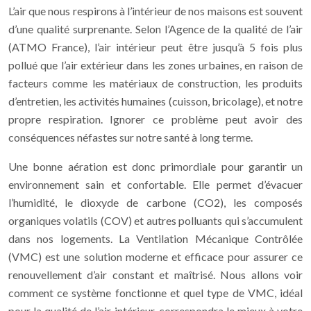
L’air que nous respirons à l’intérieur de nos maisons est souvent
d’une qualité surprenante. Selon l’Agence de la qualité de l’air
(ATMO France), l’air intérieur peut être jusqu’à 5 fois plus
pollué que l’air extérieur dans les zones urbaines, en raison de
facteurs comme les matériaux de construction, les produits
d’entretien, les activités humaines (cuisson, bricolage), et notre
propre respiration. Ignorer ce problème peut avoir des
conséquences néfastes sur notre santé à long terme.
Une bonne aération est donc primordiale pour garantir un
environnement sain et confortable. Elle permet d’évacuer
l’humidité, le dioxyde de carbone (CO2), les composés
organiques volatils (COV) et autres polluants qui s’accumulent
dans nos logements. La Ventilation Mécanique Contrôlée
(VMC) est une solution moderne et efficace pour assurer ce
renouvellement d’air constant et maîtrisé. Nous allons voir
comment ce système fonctionne et quel type de VMC, idéal
pour la qualité de l’air intérieur, correspondra le mieux à votre