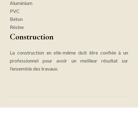
Aluminium
PVC
Béton
Résine
Construction
La construction en elle-même doit être confiée à un
professionnel pour avoir un meilleur résultat sur
l’ensemble des travaux.
Passez à l’éco-construction avec la maison
écologique