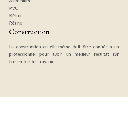
Aluminium
PVC
Béton
Résine
Construction
La construction en elle-même doit être confiée à un
professionnel pour avoir un meilleur résultat sur
l’ensemble des travaux.
Passez à l’éco-construction avec la maison
écologique