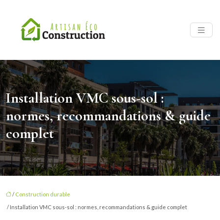
Installation VMC sous-sol :
normes, recommandations & guide
complet
/
Construction durable
/ Installation VMC sous-sol : normes, recommandations & guide complet