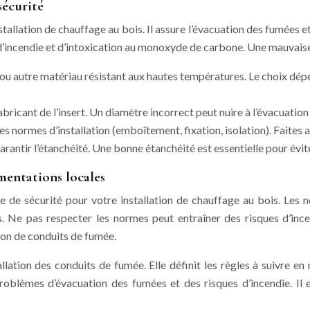
sécurité
allation de chauffage au bois. Il assure l’évacuation des fumées et
es d’incendie et d’intoxication au monoxyde de carbone. Une mauvais
ou autre matériau résistant aux hautes températures. Le choix dépe
icant de l’insert. Un diamètre incorrect peut nuire à l’évacuation
les normes d’installation (emboîtement, fixation, isolation). Faites
arantir l’étanchéité. Une bonne étanchéité est essentielle pour évite
mentations locales
e de sécurité pour votre installation de chauffage au bois. Les n
ois. Ne pas respecter les normes peut entraîner des risques d’in
tion de conduits de fumée.
lation des conduits de fumée. Elle définit les règles à suivre en
oblèmes d’évacuation des fumées et des risques d’incendie. Il es