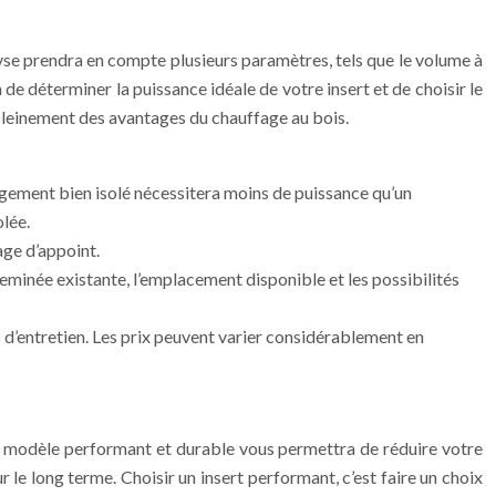
alyse prendra en compte plusieurs paramètres, tels que le volume à
de déterminer la puissance idéale de votre insert et de choisir le
 pleinement des avantages du chauffage au bois.
ogement bien isolé nécessitera moins de puissance qu’un
lée.
age d’appoint.
eminée existante, l’emplacement disponible et les possibilités
ts d’entretien. Les prix peuvent varier considérablement en
 un modèle performant et durable vous permettra de réduire votre
e long terme. Choisir un insert performant, c’est faire un choix