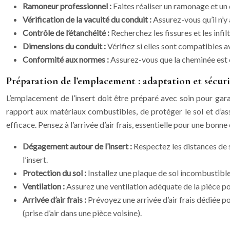
Ramoneur professionnel :
Faites réaliser un ramonage et un 
Vérification de la vacuité du conduit :
Assurez-vous qu’il n’y
Contrôle de l’étanchéité :
Recherchez les fissures et les infil
Dimensions du conduit :
Vérifiez si elles sont compatibles av
Conformité aux normes :
Assurez-vous que la cheminée est
Préparation de l’emplacement : adaptation et sécuri
L’emplacement de l’insert doit être préparé avec soin pour gara
rapport aux matériaux combustibles, de protéger le sol et d’ass
efficace. Pensez à l’arrivée d’air frais, essentielle pour une bonn
Dégagement autour de l’insert :
Respectez les distances de 
l’insert.
Protection du sol :
Installez une plaque de sol incombustible 
Ventilation :
Assurez une ventilation adéquate de la pièce po
Arrivée d’air frais :
Prévoyez une arrivée d’air frais dédiée po
(prise d’air dans une pièce voisine).