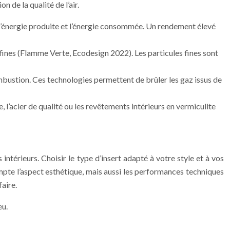
 de la qualité de l’air.
l’énergie produite et l’énergie consommée. Un rendement élevé
 fines (Flamme Verte, Ecodesign 2022). Les particules fines sont
bustion. Ces technologies permettent de brûler les gaz issus de
 l’acier de qualité ou les revêtements intérieurs en vermiculite
 intérieurs. Choisir le type d’insert adapté à votre style et à vos
mpte l’aspect esthétique, mais aussi les performances techniques
faire.
eu.