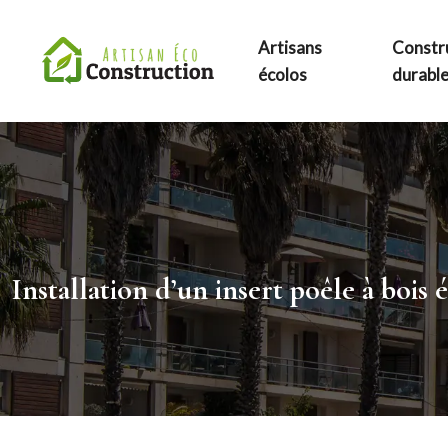
Artisans
Constr
écolos
durabl
Installation d’un insert poêle à bois