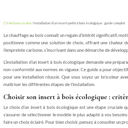
/
Artisans écolos
/ Installation d’un insert poêle à bois écologique : guide complet
Le chauffage au bois connaît un regain d’intérêt significatif, mo
positionne comme une solution de choix, offrant une chaleur d
l’empreinte carbone, s’inscrivant dans une démarche de dévelop
L’installation d’un insert à bois écologique demande une prépar
non-conformité aux normes en vigueur. Ce guide a pour objectif d
pour une installation réussie. Que vous soyez un bricoleur ave
maîtriser les différentes étapes de l’installation.
Choisir son insert à bois écologique : critèr
Le choix d’un insert à bois écologique est une étape cruciale 
s’assurer de sélectionner le modèle le plus adapté à vos besoins e
faire un choix éclairé. Pour bien choisir, pensez à consulter un 