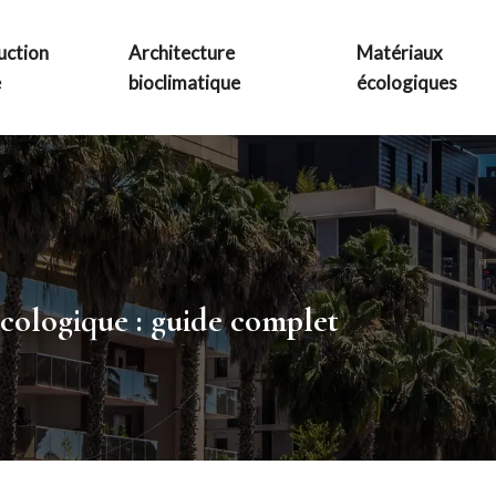
uction
Architecture
Matériaux
e
bioclimatique
écologiques
 écologique : guide complet