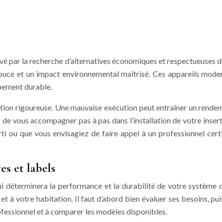
tivé par la recherche d’alternatives économiques et respectueuses d
ouce et un impact environnemental maîtrisé. Ces appareils mode
pement durable.
ation rigoureuse. Une mauvaise exécution peut entraîner un rende
e vous accompagner pas à pas dans l’installation de votre insert,
rti ou que vous envisagiez de faire appel à un professionnel ce
es et labels
qui déterminera la performance et la durabilité de votre système
t à votre habitation. Il faut d’abord bien évaluer ses besoins, pui
professionnel et à comparer les modèles disponibles.