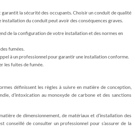
 garantit la sécurité des occupants. Choisir un conduit de qualité
e installation du conduit peut avoir des conséquences graves.
nd de la configuration de votre installation et des normes en
 des fumées.
 appel à un professionnel pour garantir une installation conforme.
r les fuites de fumée.
ormes définissent les règles à suivre en matière de conception,
cendie, d’intoxication au monoxyde de carbone et des sanctions
 matière de dimensionnement, de matériaux et d’installation des
t conseillé de consulter un professionnel pour s’assurer de la