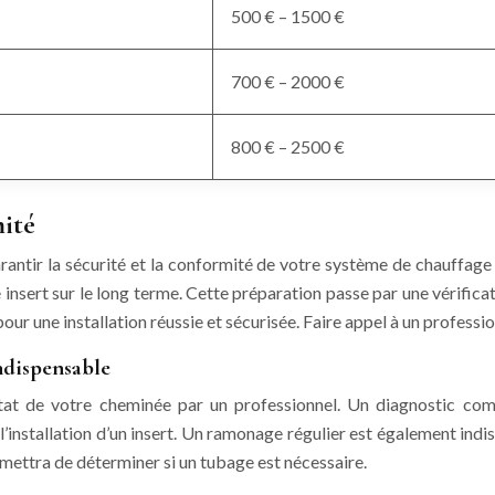
500 € – 1500 €
700 € – 2000 €
800 € – 2500 €
mité
garantir la sécurité et la conformité de votre système de chauffag
insert sur le long terme. Cette préparation passe par une vérifica
ur une installation réussie et sécurisée. Faire appel à un profes
ndispensable
r l’état de votre cheminée par un professionnel. Un diagnostic c
à l’installation d’un insert. Un ramonage régulier est également i
rmettra de déterminer si un tubage est nécessaire.