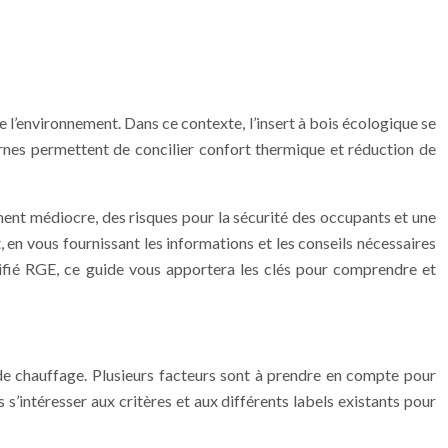
e l’environnement. Dans ce contexte, l’insert à bois écologique se
rnes permettent de concilier confort thermique et réduction de
ment médiocre, des risques pour la sécurité des occupants et une
 en vous fournissant les informations et les conseils nécessaires
rtifié RGE, ce guide vous apportera les clés pour comprendre et
 de chauffage. Plusieurs facteurs sont à prendre en compte pour
s s’intéresser aux critères et aux différents labels existants pour