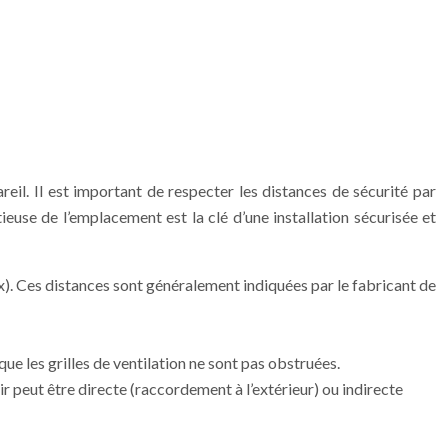
eil. Il est important de respecter les distances de sécurité par
euse de l’emplacement est la clé d’une installation sécurisée et
). Ces distances sont généralement indiquées par le fabricant de
e les grilles de ventilation ne sont pas obstruées.
ir peut être directe (raccordement à l’extérieur) ou indirecte