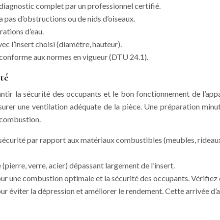
diagnostic complet par un professionnel certifié.
 a pas d’obstructions ou de nids d’oiseaux.
trations d’eau.
ec l’insert choisi (diamètre, hauteur).
 conforme aux normes en vigueur (DTU 24.1).
té
ntir la sécurité des occupants et le bon fonctionnement de l’appar
urer une ventilation adéquate de la pièce. Une préparation minuti
e combustion.
sécurité par rapport aux matériaux combustibles (meubles, rideaux
(pierre, verre, acier) dépassant largement de l’insert.
ur une combustion optimale et la sécurité des occupants. Vérifiez qu
ur éviter la dépression et améliorer le rendement. Cette arrivée d’a