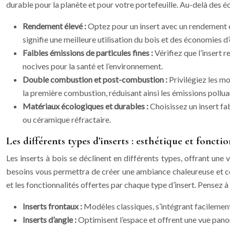
durable pour la planète et pour votre portefeuille. Au-delà des éc
Rendement élevé :
Optez pour un insert avec un rendement é
signifie une meilleure utilisation du bois et des économies d’
Faibles émissions de particules fines :
Vérifiez que l’insert 
nocives pour la santé et l’environnement.
Double combustion et post-combustion :
Privilégiez les m
la première combustion, réduisant ainsi les émissions pollu
Matériaux écologiques et durables :
Choisissez un insert fa
ou céramique réfractaire.
Les différents types d’inserts : esthétique et foncti
Les inserts à bois se déclinent en différents types, offrant une v
besoins vous permettra de créer une ambiance chaleureuse et con
et les fonctionnalités offertes par chaque type d’insert. Pensez à 
Inserts frontaux :
Modèles classiques, s’intégrant facilement 
Inserts d’angle :
Optimisent l’espace et offrent une vue pano