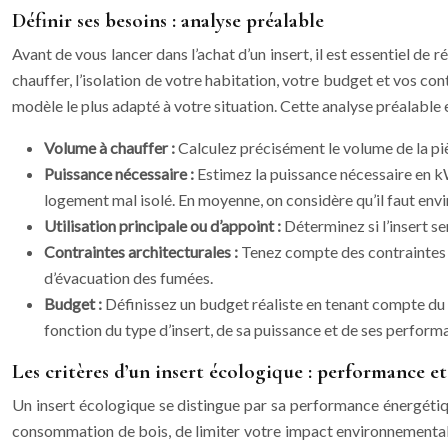
Définir ses besoins : analyse préalable
Avant de vous lancer dans l’achat d’un insert, il est essentiel d
chauffer, l’isolation de votre habitation, votre budget et vos co
modèle le plus adapté à votre situation. Cette analyse préalable
Volume à chauffer :
Calculez précisément le volume de la pi
Puissance nécessaire :
Estimez la puissance nécessaire en kW
logement mal isolé. En moyenne, on considère qu’il faut en
Utilisation principale ou d’appoint :
Déterminez si l’insert 
Contraintes architecturales :
Tenez compte des contraintes a
d’évacuation des fumées.
Budget :
Définissez un budget réaliste en tenant compte du pr
fonction du type d’insert, de sa puissance et de ses perform
Les critères d’un insert écologique : performance et
Un insert écologique se distingue par sa performance énergétiqu
consommation de bois, de limiter votre impact environnemental e