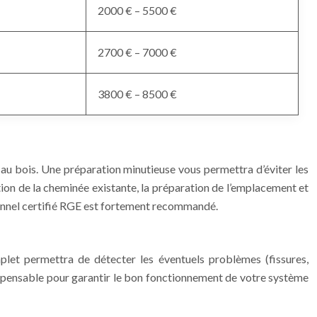
2000 € – 5500 €
2700 € – 7000 €
3800 € – 8500 €
e au bois. Une préparation minutieuse vous permettra d’éviter les
tion de la cheminée existante, la préparation de l’emplacement et
sionnel certifié RGE est fortement recommandé.
omplet permettra de détecter les éventuels problèmes (fissures,
ndispensable pour garantir le bon fonctionnement de votre système