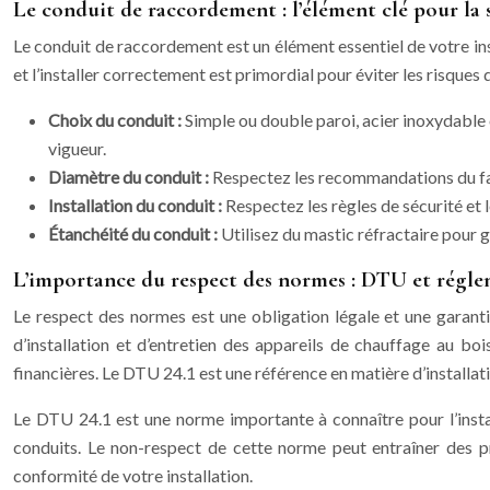
Le conduit de raccordement : l’élément clé pour la 
Le conduit de raccordement est un élément essentiel de votre inst
et l’installer correctement est primordial pour éviter les risqu
Choix du conduit :
Simple ou double paroi, acier inoxydable 
vigueur.
Diamètre du conduit :
Respectez les recommandations du fabr
Installation du conduit :
Respectez les règles de sécurité et 
Étanchéité du conduit :
Utilisez du mastic réfractaire pour g
L’importance du respect des normes : DTU et régle
Le respect des normes est une obligation légale et une garanti
d’installation et d’entretien des appareils de chauffage au b
financières. Le DTU 24.1 est une référence en matière d’installa
Le DTU 24.1 est une norme importante à connaître pour l’instal
conduits. Le non-respect de cette norme peut entraîner des pr
conformité de votre installation.