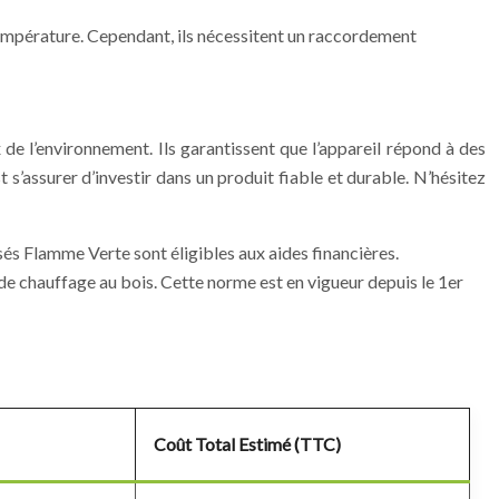
température. Cependant, ils nécessitent un raccordement
 de l’environnement. Ils garantissent que l’appareil répond à des
t s’assurer d’investir dans un produit fiable et durable. N’hésitez
isés Flamme Verte sont éligibles aux aides financières.
 de chauffage au bois. Cette norme est en vigueur depuis le 1er
Coût Total Estimé (TTC)