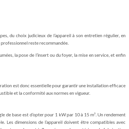
es, du choix judicieux de l’appareil à son entretien régulier, en
’un professionnel reste recommandée.
mées, la pose de l’insert ou du foyer, la mise en service, et enfin
ation est donc essentielle pour garantir une installation efficace
bustible et la conformité aux normes en vigueur.
ègle de base est d’opter pour 1 kW par 10 à 15 m³. Un rendement
e. Les dimensions de l’appareil doivent être compatibles avec