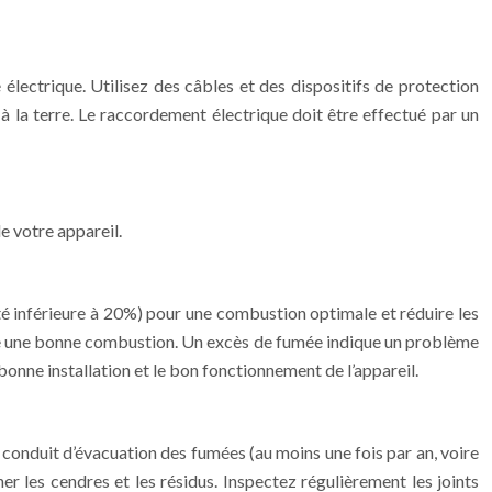
 électrique. Utilisez des câbles et des dispositifs de protection
 à la terre. Le raccordement électrique doit être effectué par un
de votre appareil.
dité inférieure à 20%) pour une combustion optimale et réduire les
ique une bonne combustion. Un excès de fumée indique un problème
onne installation et le bon fonctionnement de l’appareil.
e conduit d’évacuation des fumées (au moins une fois par an, voire
er les cendres et les résidus. Inspectez régulièrement les joints