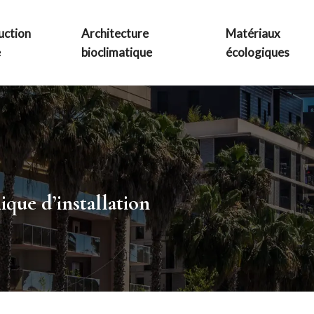
uction
Architecture
Matériaux
e
bioclimatique
écologiques
ique d’installation