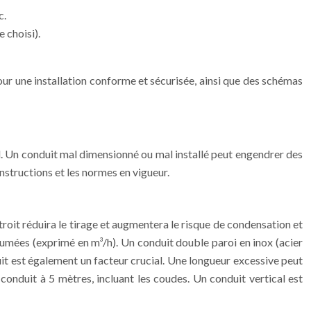
c.
e choisi).
 pour une installation conforme et sécurisée, ainsi que des schémas
il. Un conduit mal dimensionné ou mal installé peut engendrer des
nstructions et les normes en vigueur.
troit réduira le tirage et augmentera le risque de condensation et
fumées (exprimé en m³/h). Un conduit double paroi en inox (acier
it est également un facteur crucial. Une longueur excessive peut
 conduit à 5 mètres, incluant les coudes. Un conduit vertical est