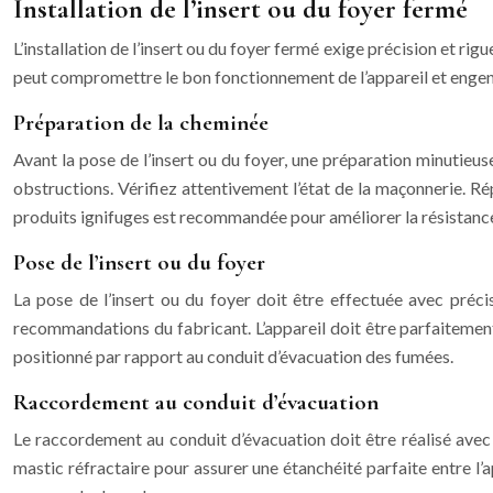
Installation de l’insert ou du foyer fermé
L’installation de l’insert ou du foyer fermé exige précision et rig
peut compromettre le bon fonctionnement de l’appareil et engen
Préparation de la cheminée
Avant la pose de l’insert ou du foyer, une préparation minutieus
obstructions. Vérifiez attentivement l’état de la maçonnerie. Rép
produits ignifuges est recommandée pour améliorer la résistance
Pose de l’insert ou du foyer
La pose de l’insert ou du foyer doit être effectuée avec précisi
recommandations du fabricant. L’appareil doit être parfaitemen
positionné par rapport au conduit d’évacuation des fumées.
Raccordement au conduit d’évacuation
Le raccordement au conduit d’évacuation doit être réalisé avec u
mastic réfractaire pour assurer une étanchéité parfaite entre l’a