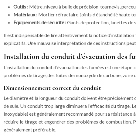
Outils :
Mètre, niveau à bulle de précision, tournevis, perceu
Matériaux :
Mortier réfractaire, joints d’étanchéité haute tem
Équipements de sécurité :
Gants de protection, lunettes de 
Il est indispensable de lire attentivement la notice d’installatio
explicatifs. Une mauvaise interprétation de ces instructions peu
Installation du conduit d’évacuation des f
L’installation du conduit d’évacuation des fumées est une étape 
problèmes de tirage, des fuites de monoxyde de carbone, voire de
Dimensionnement correct du conduit
Le diamètre et la longueur du conduit doivent être précisément ca
de suie. Un conduit trop large diminuera l’efficacité du tirage
inoxydable) est généralement recommandé pour sa résistance à la
réduire le tirage et engendrer des problèmes de combustion. Pour
généralement préférable.