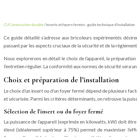
/
Construction durable
/ Inserts et foyers fermés : guide technique d’installation
Ce guide détaillé s’adresse aux bricoleurs expérimentés désireux
passant par les aspects cruciaux de la sécurité et de la régleme
Nous explorerons en détail le choix de l’appareil, la préparation 
l’entretien régulier. La conformité aux normes de sécurité sera un
Choix et préparation de l’installation
Le choix d’un insert ou d’un foyer fermé dépend de plusieurs fact
et sécurisée. Parmi les critères déterminants, on retrouve la pui
Sélection de l’insert ou du foyer fermé
La puissance de l’appareil (exprimée en kilowatts, kW) doit êt
élevé (idéalement supérieur à 75%) permet de maximiser l’eff