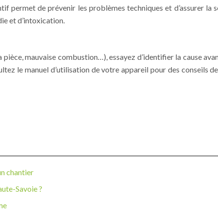
ntif permet de prévenir les problèmes techniques et d’assurer la
ie et d’intoxication.
pièce, mauvaise combustion…), essayez d’identifier la cause avant
ltez le manuel d’utilisation de votre appareil pour des conseils 
n chantier
aute-Savoie ?
ome