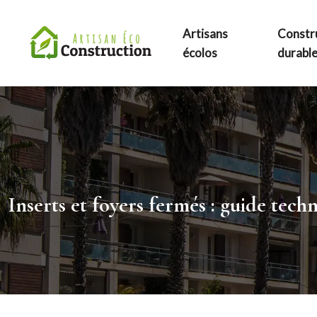
Artisans
Constr
écolos
durabl
Inserts et foyers fermés : guide techn