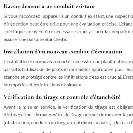
Raccordement à un conduit existant
Si vous raccordez l’appareil à un conduit existant, une inspecti
d’inspection peut être utile pour une évaluation précise. L’éta
spécifiques peuvent être nécessaires pour assurer la compatibilité
assurer une parfaite étanchéité.
Installation d’un nouveau conduit d’évacuation
L’installation d’un nouveau conduit nécessite une planification 
parfaite. L’utilisation de joints et de mastics appropriés pour les
étanche et protégé contre les infiltrations d’eau est crucial. L’i
intempéries et les intrusions d’animaux.
Vérification du tirage et contrôle d’étanchéité
Avant la mise en service, la vérification du tirage est oblig
d’intoxication. Un manomètre de tirage permet de mesurer la pressio
(obstruction, conduit trop long ou mal dimensionné…). Un test d