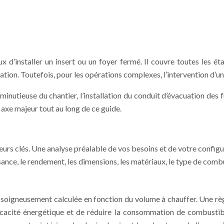
 d’installer un insert ou un foyer fermé. Il couvre toutes les étap
ntation. Toutefois, pour les opérations complexes, l’intervention d
minutieuse du chantier, l’installation du conduit d’évacuation des fu
 axe majeur tout au long de ce guide.
eurs clés. Une analyse préalable de vos besoins et de votre configur
ssance, le rendement, les dimensions, les matériaux, le type de com
re soigneusement calculée en fonction du volume à chauffer. Une r
icacité énergétique et de réduire la consommation de combustibl