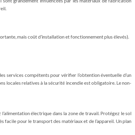
eil sont grandement influencées par les matériaux de fabrication
eil.
rtante, mais coût d’installation et fonctionnement plus élevés).
t les services compétents pour vérifier l’obtention éventuelle d’un
locales relatives à la sécurité incendie est obligatoire. Le non-
’alimentation électrique dans la zone de travail. Protégez le sol
 facile pour le transport des matériaux et de l’appareil. Un plan