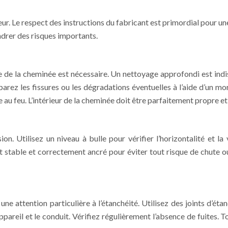
ueur. Le respect des instructions du fabricant est primordial pour u
drer des risques importants.
e de la cheminée est nécessaire. Un nettoyage approfondi est indi
arez les fissures ou les dégradations éventuelles à l’aide d’un mo
 au feu. L’intérieur de la cheminée doit être parfaitement propre 
on. Utilisez un niveau à bulle pour vérifier l’horizontalité et la
t stable et correctement ancré pour éviter tout risque de chute 
ne attention particulière à l’étanchéité. Utilisez des joints d’é
ppareil et le conduit. Vérifiez régulièrement l’absence de fuites.