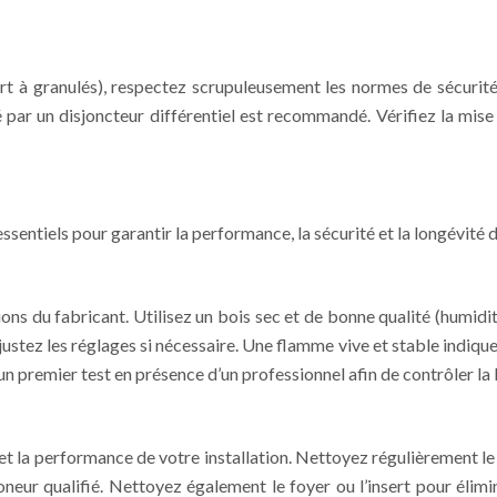
ert à granulés), respectez scrupuleusement les normes de sécurité
é par un disjoncteur différentiel est recommandé. Vérifiez la mise
t essentiels pour garantir la performance, la sécurité et la longévité 
tions du fabricant. Utilisez un bois sec et de bonne qualité (humi
justez les réglages si nécessaire. Une flamme vive et stable ind
 premier test en présence d’un professionnel afin de contrôler la b
 et la performance de votre installation. Nettoyez régulièrement l
oneur qualifié. Nettoyez également le foyer ou l’insert pour élimin