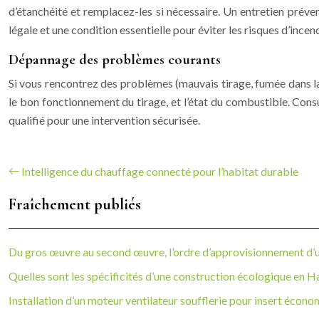
d’étanchéité et remplacez-les si nécessaire. Un entretien préve
légale et une condition essentielle pour éviter les risques d’incend
Dépannage des problèmes courants
Si vous rencontrez des problèmes (mauvais tirage, fumée dans la 
le bon fonctionnement du tirage, et l’état du combustible. Consu
qualifié pour une intervention sécurisée.
Intelligence du chauffage connecté pour l’habitat durable
Fraîchement publiés
Du gros œuvre au second œuvre, l’ordre d’approvisionnement d’u
Quelles sont les spécificités d’une construction écologique en H
Installation d’un moteur ventilateur soufflerie pour insert écon