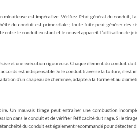
on minutieuse est impérative. Vérifiez l’état général du conduit, 
nchéité du conduit est primordiale ; toute fuite peut générer de
 entre le conduit existant et le nouvel appareil. L’utilisation de 
précise et une exécution rigoureuse. Chaque élément du conduit doi
 raccords est indispensable. Si le conduit traverse la toiture, il es
nstallation d’un chapeau de cheminée, adapté à la forme et au diamè
atoire. Un mauvais tirage peut entraîner une combustion incomp
n dans le conduit et de vérifier l’efficacité du tirage. Si le tirage 
’étanchéité du conduit est également recommandé pour détecter d’é