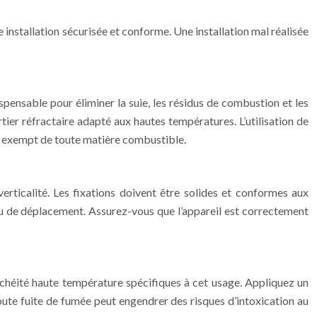
ne installation sécurisée et conforme. Une installation mal réalisée
spensable pour éliminer la suie, les résidus de combustion et les
rtier réfractaire adapté aux hautes températures. L’utilisation de
et exempt de toute matière combustible.
 verticalité. Les fixations doivent être solides et conformes aux
ou de déplacement. Assurez-vous que l’appareil est correctement
tanchéité haute température spécifiques à cet usage. Appliquez un
 Toute fuite de fumée peut engendrer des risques d’intoxication au